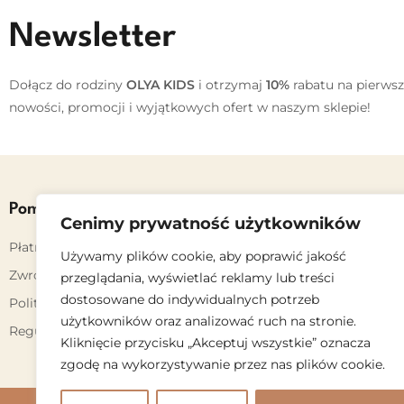
Newsletter
Dołącz do rodziny
OLYA KIDS
i otrzymaj
10%
rabatu na pierwsz
nowości, promocji i wyjątkowych ofert w naszym sklepie!
Pomoc
Cenimy prywatność użytkowników
Płatność i dostawa
Używamy plików cookie, aby poprawić jakość
Zwroty i reklamacje
przeglądania, wyświetlać reklamy lub treści
dostosowane do indywidualnych potrzeb
Polityka Prywatności
użytkowników oraz analizować ruch na stronie.
Regulamin
Kliknięcie przycisku „Akceptuj wszystkie” oznacza
zgodę na wykorzystywanie przez nas plików cookie.