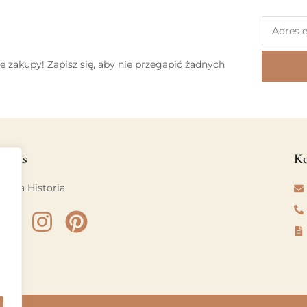
e zakupy! Zapisz się, aby nie przegapić żadnych
O nas
Ko
Nasza Historia