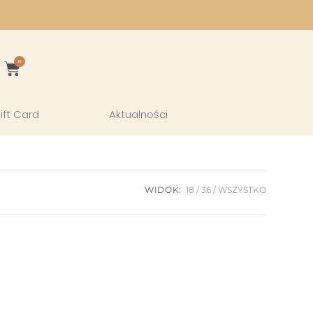
0
ift Card
Aktualności
WIDOK:
18
36
WSZYSTKO