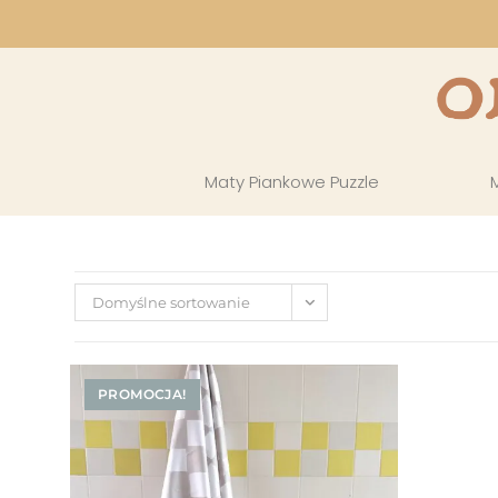
Maty Piankowe Puzzle
Domyślne sortowanie
PROMOCJA!