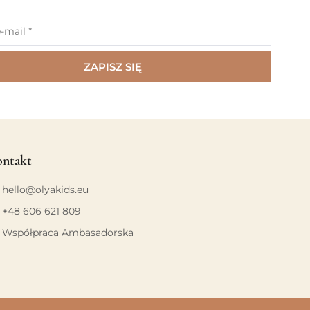
ZAPISZ SIĘ
ntakt
hello@olyakids.eu
+48 606 621 809
Współpraca Ambasadorska